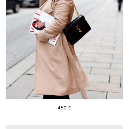
450 €