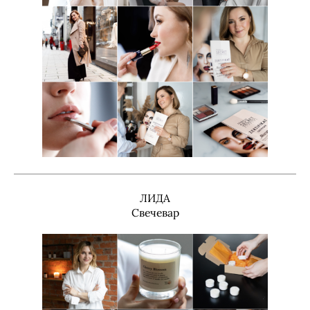
ЛИДА
Свечевар