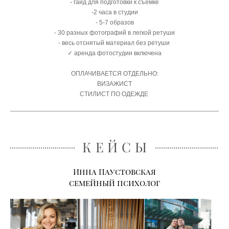
- гайд для подготовки к съемке
-2 часа в студии
- 5-7 образов
- 30 разных фотографий в легкой ретуши
- весь отснятый материал без ретуши
✓ аренда фотостудии включена
ОПЛАЧИВАЕТСЯ ОТДЕЛЬНО:
ВИЗАЖИСТ
СТИЛИСТ ПО ОДЕЖДЕ
КЕЙСЫ
Инна Паустовская
семейный психолог